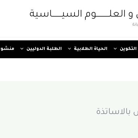
 و العلــــــــوم السيــــــاسية
نة
التكوين
الحياة الطلابية
الطلبة الدوليين
منشور
ص بالاساتذة