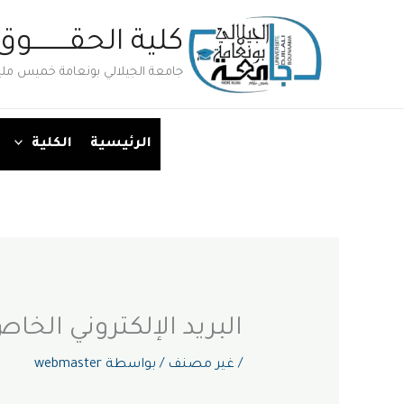
خطي
كلية الحقــــــــوق
لى
لمحتوى
جامعة الجيلالي بونعامة خميس مليا
الرئيسية
الكلية
البريد الإلكتروني الخا
/
غير مصنف
/ بواسطة
webmaster