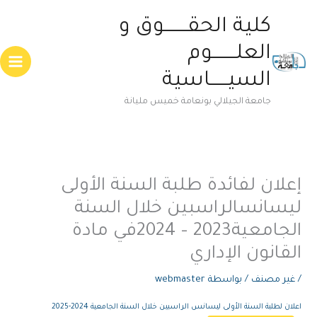
خطي
Main
كلية الحقــــــــوق و
لى
enu
لمحتوى
العلــــــــوم
السيــــــاسية
جامعة الجيلالي بونعامة خميس مليانة
إعلان لفائدة طلبة السنة الأولى
ليسانسالراسبين خلال السنة
الجامعية2023 – 2024في مادة
القانون الإداري
/
غير مصنف
/ بواسطة
webmaster
اعلان لطلبة السنة الأولى ليسانس الراسبين خلال السنة الجامعية 2024-2025