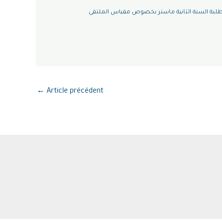
طلبة السنة الثانية ماستر بخصوص مقياس الملتقى
←
Article précédent