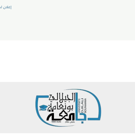
إعلان ل