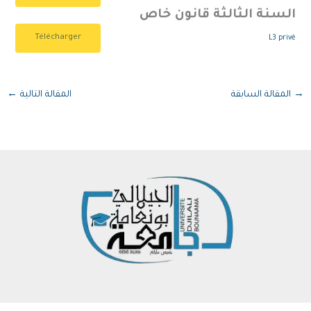
السنة الثالثة قانون خاص
Télécharger
L3 privé
→
المقالة السابقة
المقالة التالية
←