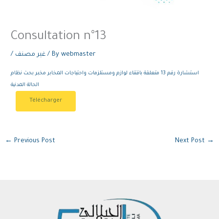
Consultation n°13
/
غير مصنف
/ By
webmaster
استشارة رقم 13 متعلقة باقتناء لوازم ومستلزمات واحتياجات المخابر مخبر بحث نظام
الحالة المدنية
Télécharger
←
Previous Post
Next Post
→