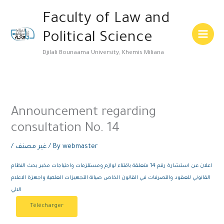
Skip
Main
Faculty of Law and
to
Menu
content
Political Science
Djilali Bounaama University, Khemis Miliana
Announcement regarding
consultation No. 14
/
غير مصنف
/ By
webmaster
اعلان عن استشارة رقم 14 متعلقة باقتناء لوازم ومستلزمات واحتياجات مخبر بحث النظام
القانوني للعقود والتصرفات في القانون الخاص صيانة التجهيزات العلمية واجهزة الاعلام
الالي
Télécharger