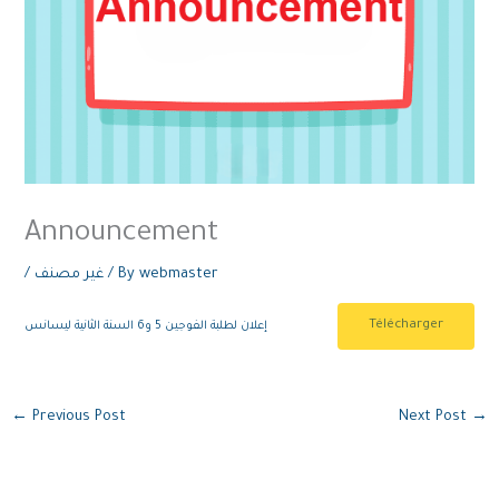
Announcement
/
غير مصنف
/ By
webmaster
Télécharger
إعلان لطلبة الفوجين 5 و6 السنة الثانية ليسانس
←
Previous Post
Next Post
→