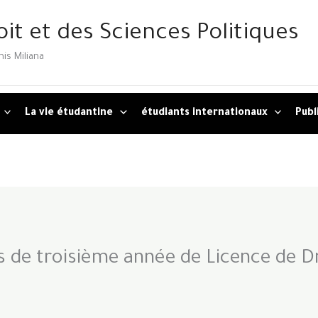
oit et des Sciences Politiques
is Miliana
La vie étudantine
étudiants internationaux
Publ
 de troisième année de Licence de Dro