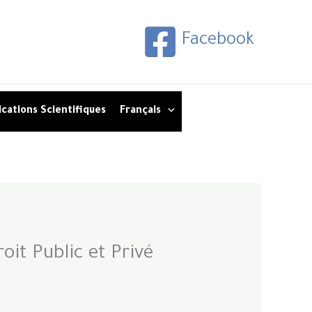
Facebook
ications Scientifiques
Français
it Public et Privé