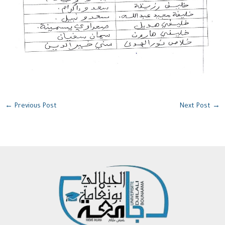
←
Previous Post
Next Post
→